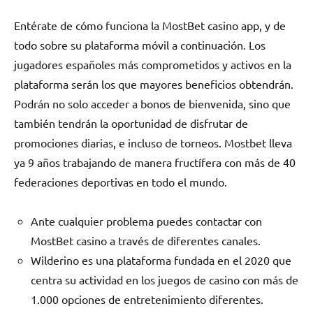
Entérate de cómo funciona la MostBet casino app, y de
todo sobre su plataforma móvil a continuación. Los
jugadores españoles más comprometidos y activos en la
plataforma serán los que mayores beneficios obtendrán.
Podrán no solo acceder a bonos de bienvenida, sino que
también tendrán la oportunidad de disfrutar de
promociones diarias, e incluso de torneos. Mostbet lleva
ya 9 años trabajando de manera fructífera con más de 40
federaciones deportivas en todo el mundo.
Ante cualquier problema puedes contactar con
MostBet casino a través de diferentes canales.
Wilderino es una plataforma fundada en el 2020 que
centra su actividad en los juegos de casino con más de
1.000 opciones de entretenimiento diferentes.