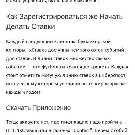
можно управлять, включая и выключая.
Как Зарегистрироваться же Начать
Делать Ставки
Каждый следующий клиентам букмекерской
конторы 1хСтавка доступны немного сотен событий
для ставок. В линии ставок множество самых
событий — ото футбола и хоккея до крикета. Каждая
стоит отметить могучую линию ставок а киберспорт,
интерес нему которым увеличивается киромарусом
каждым годом.
Скачать Приложение
Тогда аккаунта нет, идентификацию надо пройти а
ППС 1хСтавка или в салонах “Contact”. Берем с собой