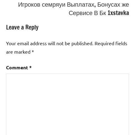
Игроков семряуи Выплатах, Бонусах же
Сервисе В Бк 1xstavka
Leave a Reply
Your email address will not be published.
Required fields
are marked
*
Comment
*