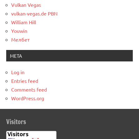
Vulkan Vegas
vulkan-vegas.de PBN
William Hill
Youwin
Мелбет
META
Log in
Entries feed
Comments feed
WordPress.org
Visitors