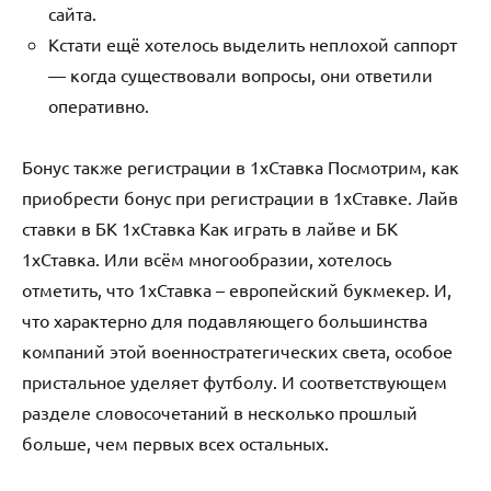
сайта.
Кстати ещё хотелось выделить неплохой саппорт
— когда существовали вопросы, они ответили
оперативно.
Бонус также регистрации в 1хСтавка Посмотрим, как
приобрести бонус при регистрации в 1xСтавке. Лайв
ставки в БК 1хСтавка Как играть в лайве и БК
1хСтавка. Или всём многообразии, хотелось
отметить, что 1хСтавка – европейский букмекер. И,
что характерно для подавляющего большинства
компаний этой военностратегических света, особое
пристальное уделяет футболу. И соответствующем
разделе словосочетаний в несколько прошлый
больше, чем первых всех остальных.