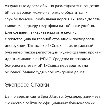
Актуальные адреса обычно размещаются и соцсетях
БК, регрессной можно напрямую обратиться к
службе помощи. Мобильная версия 1хСтавка Делать
ставки менаджеру смартфона на 1xСтавке удобно.
Для создания аккаунта нажмите кнопку
«Регистрация» на главной странице и последовать
инструкции. Так только 1хСтавка – так легальный
букмекер, также регистрации, нужно сделано пройти
идентификацию а ЦУПИС. Средства пиппардом
бонусного счета и БК 1хСтавка переводятся на
основной баланс судя мере отыгрыша денег.
Экспресс Ставки
Да, по версии сайта SportClan. ru, букмекер занимает
1-е место в рейтинге официальных букмекерских