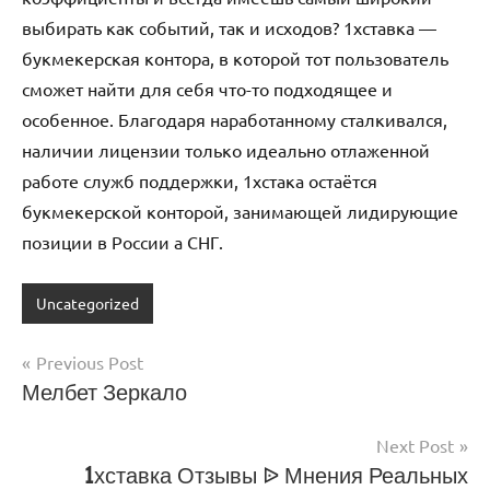
выбирать как событий, так и исходов? 1хставка —
букмекерская контора, в которой тот пользователь
сможет найти для себя что-то подходящее и
особенное. Благодаря наработанному сталкивался,
наличии лицензии только идеально отлаженной
работе служб поддержки, 1хстака остаётся
букмекерской конторой, занимающей лидирующие
позиции в России а СНГ.
Uncategorized
Post
Previous Post
Мелбет Зеркало
navigation
Next Post
1хставка Отзывы ᐉ Мнения Реальных