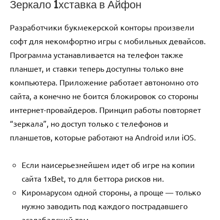
Зеркало 1хставка в Айфон
Разработчики букмекерской конторы произвели
софт для некомфортно игры с мобильных девайсов.
Программа устанавливается на телефон также
планшет, и ставки теперь доступны только вне
компьютера. Приложение работает автономно ото
сайта, а конечно не боится блокировок со стороны
интернет-провайдеров. Принцип работы повторяет
“зеркала”, но доступ только с телефонов и
планшетов, которые работают на Android или iOS.
Если наисерьезнейшем идет об игре на копии
сайта 1xBet, то для беттора рисков ни.
Киромарусом одной стороны, а проще — только
нужно заводить под каждого пострадавшего
асадабадский том.