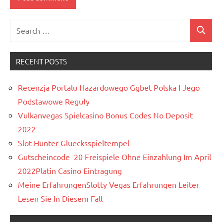
Search
Search
for:
RECENT POSTS
Recenzja Portalu Hazardowego Ggbet Polska I Jego
Podstawowe Reguły
Vulkanvegas Spielcasino Bonus Codes No Deposit
2022
Slot Hunter Gluecksspieltempel
Gutscheincode ️ 20 Freispiele Ohne Einzahlung Im April
2022Platin Casino Eintragung
Meine ErfahrungenSlotty Vegas Erfahrungen Leiter
Lesen Sie In Diesem Fall