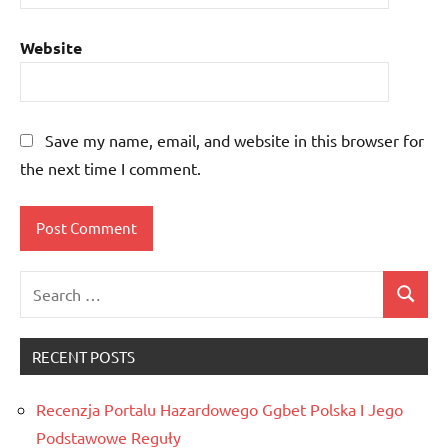
Website
Save my name, email, and website in this browser for
the next time I comment.
Search
Search
for:
RECENT POSTS
Recenzja Portalu Hazardowego Ggbet Polska I Jego
Podstawowe Reguły