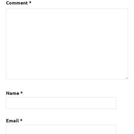
Comment
*
Name
*
Email
*