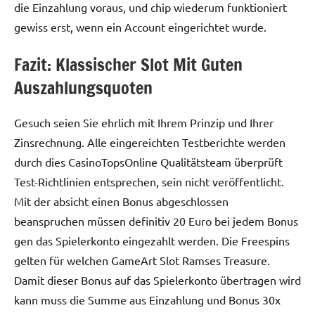
die Einzahlung voraus, und chip wiederum funktioniert
gewiss erst, wenn ein Account eingerichtet wurde.
Fazit: Klassischer Slot Mit Guten
Auszahlungsquoten
Gesuch seien Sie ehrlich mit Ihrem Prinzip und Ihrer
Zinsrechnung. Alle eingereichten Testberichte werden
durch dies CasinoTopsOnline Qualitätsteam überprüft
Test-Richtlinien entsprechen, sein nicht veröffentlicht.
Mit der absicht einen Bonus abgeschlossen
beanspruchen müssen definitiv 20 Euro bei jedem Bonus
gen das Spielerkonto eingezahlt werden. Die Freespins
gelten für welchen GameArt Slot Ramses Treasure.
Damit dieser Bonus auf das Spielerkonto übertragen wird
kann muss die Summe aus Einzahlung und Bonus 30x