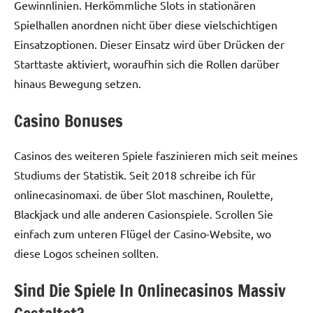
Gewinnlinien. Herkömmliche Slots in stationären
Spielhallen anordnen nicht über diese vielschichtigen
Einsatzoptionen. Dieser Einsatz wird über Drücken der
Starttaste aktiviert, woraufhin sich die Rollen darüber
hinaus Bewegung setzen.
Casino Bonuses
Casinos des weiteren Spiele faszinieren mich seit meines
Studiums der Statistik. Seit 2018 schreibe ich für
onlinecasinomaxi. de über Slot maschinen, Roulette,
Blackjack und alle anderen Casionspiele. Scrollen Sie
einfach zum unteren Flügel der Casino-Website, wo
diese Logos scheinen sollten.
Sind Die Spiele In Onlinecasinos Massiv