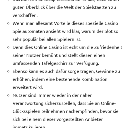
guten Überblick über die Welt der Spielstaetten zu
verschaffen.
Wenn man allesamt Vorteile dieses spezielle Casino
Spielautomaten ansieht wird klar, warum der Slot so
sehr populär bei allen Spielern ist.
Denn dies Online Casino ist echt um die Zufriedenheit
seiner Nutzer bemüht und stellt diesen einen
umfassenden Tafelgeschirr zur Verfügung.
Ebenso kann es auch dafür sorge tragen, Gewinne zu
erhöhen, indem eine bestehende Kombination
erweitert wird.
Nutzer sind immer wieder in der nahen
Verantwortung sicherzustellen, dass Sie an Online-
Glücksspielen teilnehmen nachempfinden, bevor sie
sich bei einem dieser vorgestellten Anbieter
immatrikulieren.