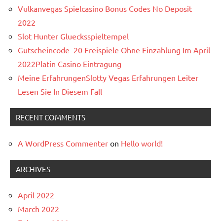
Vulkanvegas Spielcasino Bonus Codes No Deposit
2022
Slot Hunter Gluecksspieltempel
Gutscheincode ️ 20 Freispiele Ohne Einzahlung Im April
2022Platin Casino Eintragung
Meine ErfahrungenSlotty Vegas Erfahrungen Leiter
Lesen Sie In Diesem Fall
RECENT COMMENTS
A WordPress Commenter
on
Hello world!
ARCHIVES
April 2022
March 2022