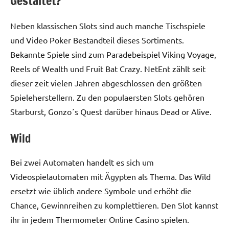
Gestaltet?
Neben klassischen Slots sind auch manche Tischspiele
und Video Poker Bestandteil dieses Sortiments.
Bekannte Spiele sind zum Paradebeispiel Viking Voyage,
Reels of Wealth und Fruit Bat Crazy. NetEnt zählt seit
dieser zeit vielen Jahren abgeschlossen den größten
Spieleherstellern. Zu den populaersten Slots gehören
Starburst, Gonzo´s Quest darüber hinaus Dead or Alive.
Wild
Bei zwei Automaten handelt es sich um
Videospielautomaten mit Ägypten als Thema. Das Wild
ersetzt wie üblich andere Symbole und erhöht die
Chance, Gewinnreihen zu komplettieren. Den Slot kannst
ihr in jedem Thermometer Online Casino spielen.