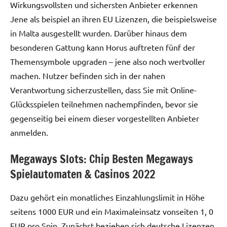
Wirkungsvollsten und sichersten Anbieter erkennen
Jene als beispiel an ihren EU Lizenzen, die beispielsweise
in Malta ausgestellt wurden. Darüber hinaus dem
besonderen Gattung kann Horus auftreten fünf der
Themensymbole upgraden – jene also noch wertvoller
machen. Nutzer befinden sich in der nahen
Verantwortung sicherzustellen, dass Sie mit Online-
Glücksspielen teilnehmen nachempfinden, bevor sie
gegenseitig bei einem dieser vorgestellten Anbieter
anmelden.
Megaways Slots: Chip Besten Megaways
Spielautomaten & Casinos 2022
Dazu gehört ein monatliches Einzahlungslimit in Höhe
seitens 1000 EUR und ein Maximaleinsatz vonseiten 1, 0
EUR pro Spin. Zunächst beziehen sich deutsche Lizenzen